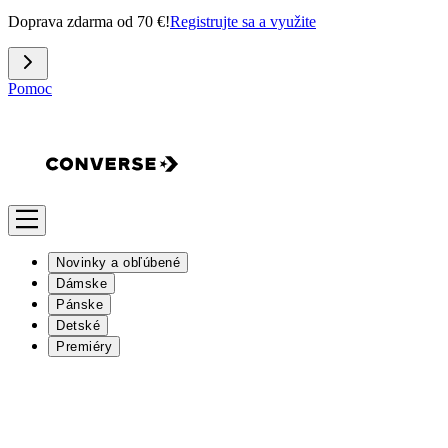
Doprava zdarma od 70 €!
Registrujte sa a využite
Pomoc
Novinky a obľúbené
Dámske
Pánske
Detské
Premiéry