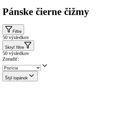
Pánske čierne čižmy
Filtre
50
výsledkov
Skryť filtre
50
výsledkov
Zoradiť:
Štýl topánok