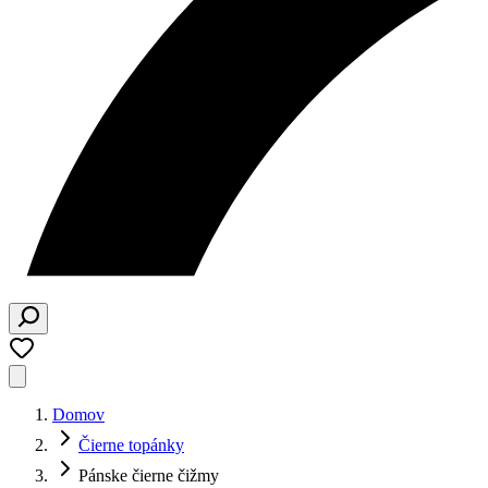
Domov
Čierne topánky
Pánske čierne čižmy