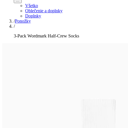
...
Všetko
Oblečenie a doplnky
Doplnky
/
Ponožky
/
3‑Pack Wordmark Half‑Crew Socks