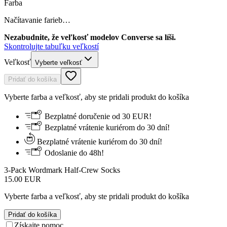
Farba
Načítavanie farieb…
Nezabudnite, že veľkosť modelov Converse sa líši.
Skontrolujte tabuľku veľkostí
Veľkosť
Vyberte veľkosť
Pridať do košíka
Vyberte farba a veľkosť, aby ste pridali produkt do košíka
Bezplatné doručenie od 30 EUR!
Bezplatné vrátenie kuriérom do 30 dní!
Bezplatné vrátenie kuriérom do 30 dní!
Odoslanie do 48h!
3‑Pack Wordmark Half‑Crew Socks
15.00 EUR
Vyberte farba a veľkosť, aby ste pridali produkt do košíka
Pridať do košíka
Získajte pomoc