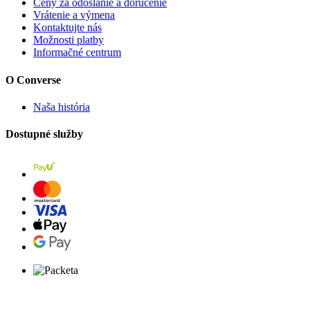
Ceny za odoslanie a doručenie
Vrátenie a výmena
Kontaktujte nás
Možnosti platby
Informačné centrum
O Converse
Naša história
Dostupné služby