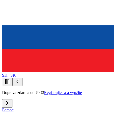
SK | SK
Doprava zdarma od 70 €!
Registrujte sa a využite
Pomoc