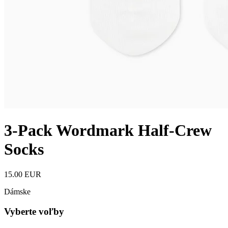
3‑Pack Wordmark Half‑Crew
Socks
15.00 EUR
Dámske
Vyberte voľby