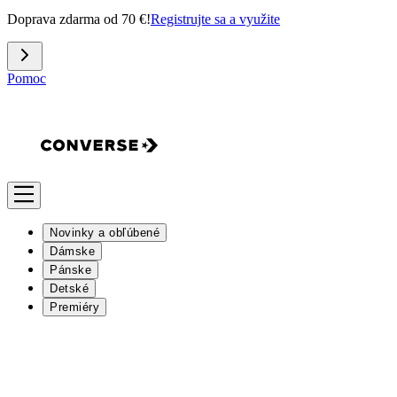
Doprava zdarma od 70 €!
Registrujte sa a využite
Pomoc
Novinky a obľúbené
Dámske
Pánske
Detské
Premiéry