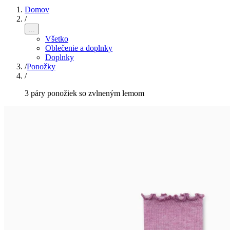
Domov
/
...
Všetko
Oblečenie a doplnky
Doplnky
/
Ponožky
/
3 páry ponožiek so zvlneným lemom