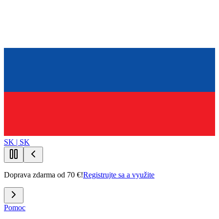
SK | SK
Doprava zdarma od 70 €!
Registrujte sa a využite
Pomoc