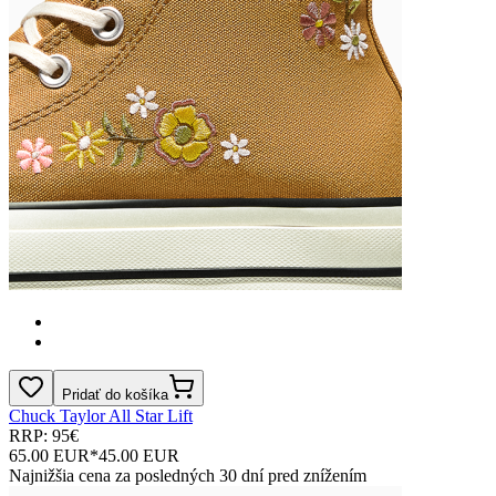
Pridať do košíka
Chuck Taylor All Star Lift
RRP: 95€
65.00 EUR
*
45.00 EUR
Najnižšia cena za posledných 30 dní pred znížením