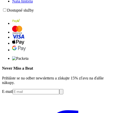
Naša história
Dostupné služby
Never Miss a Beat
Prihláste se na odber newsletteru a získajte 15% zľavu na ďalšie
nákupy.
E-mail