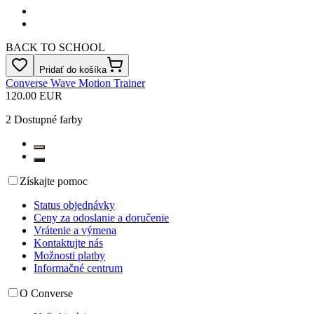
BACK TO SCHOOL
Pridať do košíka
Converse Wave Motion Trainer
120.00 EUR
2
Dostupné farby
Získajte pomoc
Status objednávky
Ceny za odoslanie a doručenie
Vrátenie a výmena
Kontaktujte nás
Možnosti platby
Informačné centrum
O Converse